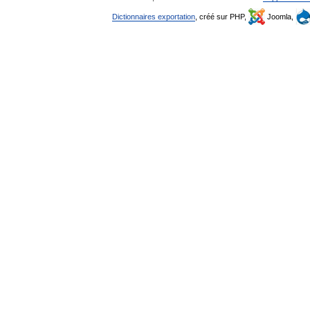
Dictionnaires exportation
, créé sur PHP,
Joomla,